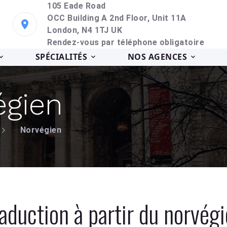
105 Eade Road
OCC Building A 2nd Floor, Unit 11A
London, N4 1TJ UK
Rendez-vous par téléphone obligatoire
SPÉCIALITÉS
NOS AGENCES
égien
Norvégien
aduction à partir du norvég