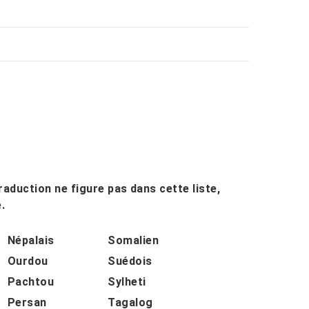
raduction ne figure pas dans cette liste,
.
Népalais
Somalien
Ourdou
Suédois
Pachtou
Sylheti
Persan
Tagalog