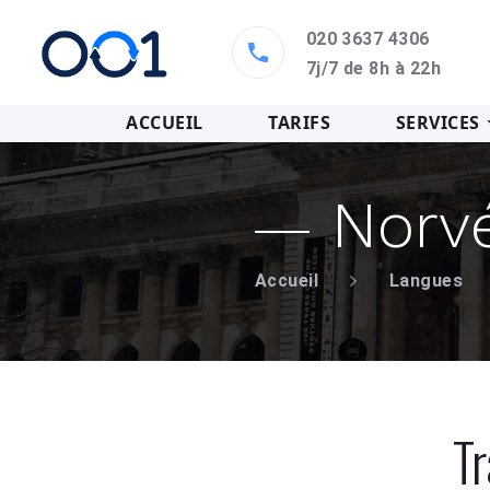
020 3637 4306
7j/7 de 8h à 22h
ACCUEIL
TARIFS
SERVICES
Norv
Accueil
Langues
Tr