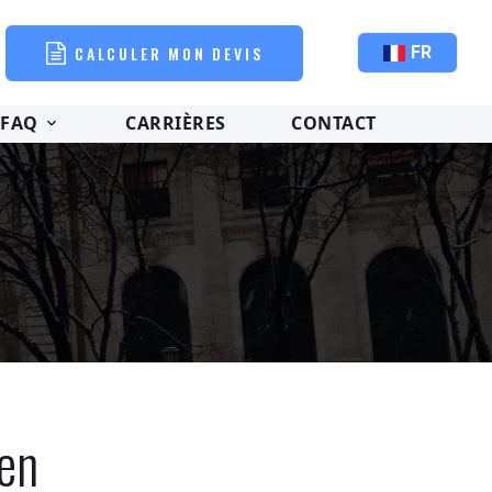
CALCULER MON DEVIS
FR
FAQ
CARRIÈRES
CONTACT
ien