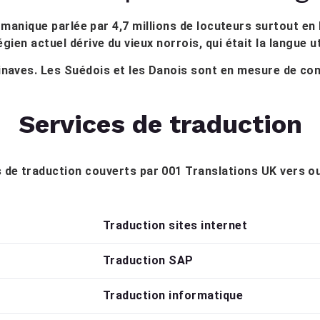
rmanique parlée par 4,7 millions de locuteurs surtout en
ien actuel dérive du vieux norrois, qui était la langue ut
dinaves. Les Suédois et les Danois sont en mesure de co
Services de traduction
es de traduction couverts par 001 Translations UK vers ou
Traduction sites internet
Traduction SAP
Traduction informatique