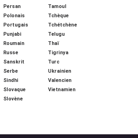
Persan
Tamoul
Polonais
Tchèque
Portugais
Tchétchène
Punjabi
Telugu
Roumain
Thaï
Russe
Tigrinya
Sanskrit
Turc
Serbe
Ukrainien
Sindhi
Valencien
Slovaque
Vietnamien
Slovène